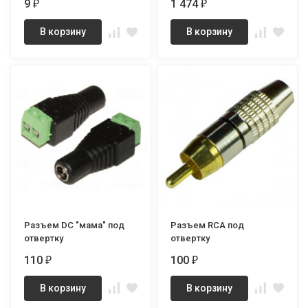
9
1 474
₽
₽
В корзину
В корзину
Разъем DC "мама" под
Разъем RCA под
отвертку
отвертку
110
100
₽
₽
В корзину
В корзину