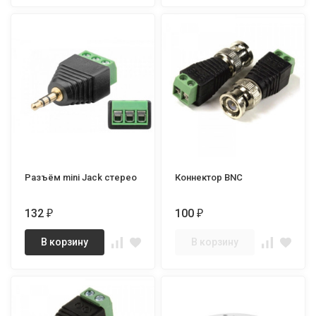
Разъём mini Jack стерео
Коннектор BNC
132
100
₽
₽
В корзину
В корзину